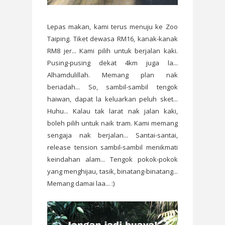
Lepas makan, kami terus menuju ke Zoo
Taiping. Tiket dewasa RM16, kanak-kanak
RM8 jer... Kami pilih untuk berjalan kaki.
Pusing-pusing dekat 4km juga la...
Alhamdulillah. Memang plan nak
beriadah... So, sambil-sambil tengok
haiwan, dapat la keluarkan peluh sket...
Huhu... Kalau tak larat nak jalan kaki,
boleh pilih untuk naik tram. Kami memang
sengaja nak berjalan... Santai-santai,
release tension sambil-sambil menikmati
keindahan alam... Tengok pokok-pokok
yang menghijau, tasik, binatang-binatang...
Memang damai laa... :)