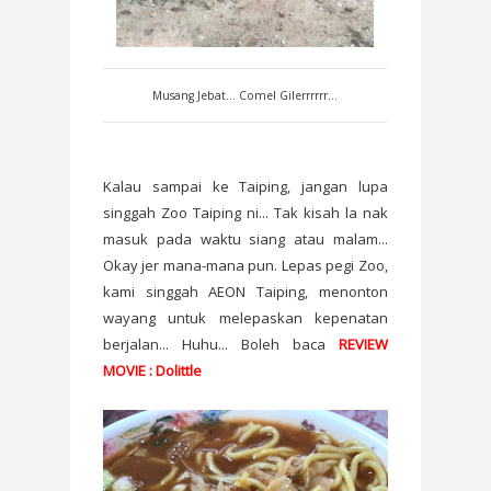
Musang Jebat... Comel Gilerrrrrr...
Kalau sampai ke Taiping, jangan lupa
singgah Zoo Taiping ni... Tak kisah la nak
masuk pada waktu siang atau malam...
Okay jer mana-mana pun. Lepas pegi Zoo,
kami singgah AEON Taiping, menonton
wayang untuk melepaskan kepenatan
berjalan... Huhu... Boleh baca
REVIEW
MOVIE : Dolittle