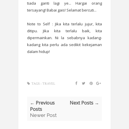
tiada ganti lagi ye... Hargai orang
tersayang! Babai gais! Selamat bercuti...
Note to Self : Jika kita terlalu jujur, kita
ditipu. Jika kita terlalu baik, kita
dipermainkan. Ni la sebabnya kadang-
kadang kita perlu ada sedikit kekejaman
dalam hidup!
TAGS :
TRAVEL
← Previous
Next Posts →
Posts
Newer Post