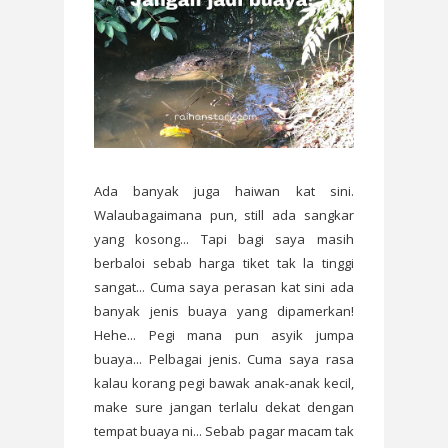
Ada banyak juga haiwan kat sini.
Walaubagaimana pun, still ada sangkar
yang kosong... Tapi bagi saya masih
berbaloi sebab harga tiket tak la tinggi
sangat... Cuma saya perasan kat sini ada
banyak jenis buaya yang dipamerkan!
Hehe... Pegi mana pun asyik jumpa
buaya... Pelbagai jenis. Cuma saya rasa
kalau korang pegi bawak anak-anak kecil,
make sure jangan terlalu dekat dengan
tempat buaya ni... Sebab pagar macam tak