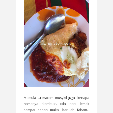
Memula tu macam musykil juga, kenapa
namanya 'kambus'. Bila nasi lemak
sampai depan muka, barulah faham...