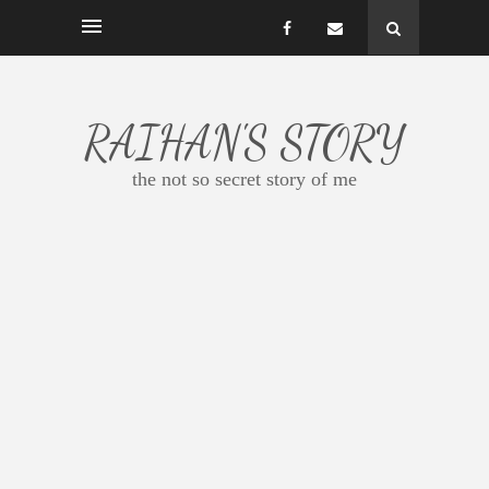
RAIHAN'S STORY
the not so secret story of me