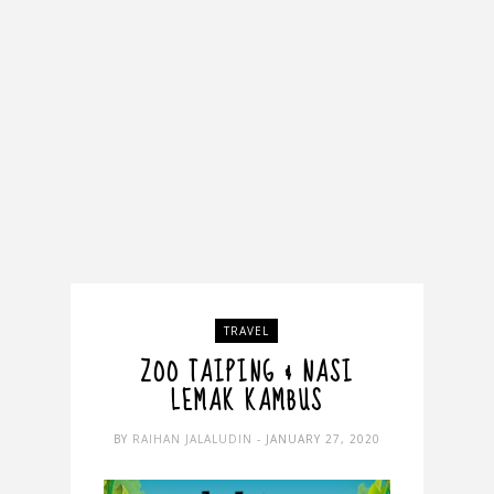
TRAVEL
ZOO TAIPING & NASI
LEMAK KAMBUS
BY
RAIHAN JALALUDIN
- JANUARY 27, 2020