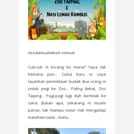
Assalamualaikum semua!
Cuti-cuti ni korang ke mana? Saya tak
kemana pun... Cuma baru ni saya
layankan permintaan budak dua orang ni
untuk pegi ke Zoo... Paling dekat, Zoo
Taiping... Pagi-pagi lagi dah bertolak ke
sana. Bukan apa, sekarang ni musim
panas, tak mampu sistur nak mengadap
matahari nanti... Huhu...