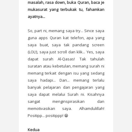
masalah, rasa down, buka Quran, baca je
mukasurat yang terbukak tu, fahamkan
ayatnya...
So, part ni, memang saya try... Since saya
guna apps Quran kat telefon, apa yang
saya buat, saya tak pandang screen
(LOL!), saya just scroll dan klik... Yes, saya
dapat surah Al-Qasas! Tak tahulah
suratan atau kebetulan, memang surah ni
memang terkait dengan isu yang sedang
saya hadapi... Dan... memang terlalu
banyak pelajaran dan pengajaran yang
saya dapat melalui Surah ni. Kisahnya
sangat menginspirasikan dan
memotivasikan saya. Alhamdulillah!
Positipp... positippp! 😁
Kedua