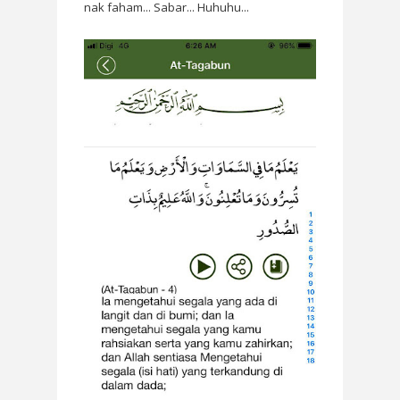
nak faham... Sabar... Huhuhu...