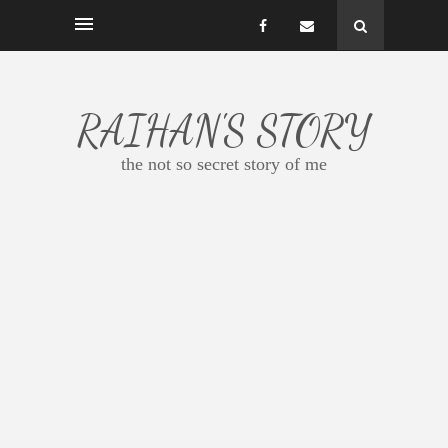
RAIHAN'S STORY
the not so secret story of me