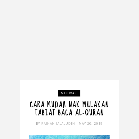
MOTIVASI
CARA MUDAH NAK MULAKAN
TABIAT BACA AL-QURAN
BY
RAIHAN JALALUDIN
- MAY 20, 2019