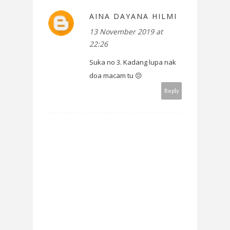
AINA DAYANA HILMI
13 November 2019 at
22:26
Suka no 3. Kadang lupa nak
doa macam tu 😔
Reply