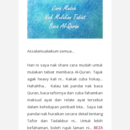
Assalamualaikum semua...
Hari ni saya nak share cara mudah untuk
mulakan tabiat membaca Al-Quran. Tajuk
agak heavy kali ni... Kakak cuba hokay...
Hahahha... Kalau tak pandai nak baca
Quran, baca tafsirnya dan cuba fahamkan
maksud ayat dan relate ayat tersebut
dalam kehidupan peribadi kita... Saya tak
pandai nak huraikan secara detail tentang
Tafsir dan Tadabbur ni... Untuk lebih
kefahaman, boleh rujuk laman ni...
BEZA