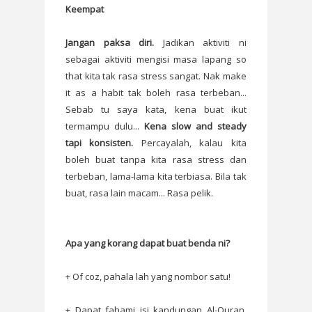
Keempat
Jangan paksa diri.
Jadikan aktiviti ni
sebagai aktiviti mengisi masa lapang so
that kita tak rasa stress sangat. Nak make
it as a habit tak boleh rasa terbeban...
Sebab tu saya kata, kena buat ikut
termampu dulu...
Kena slow and steady
tapi konsisten.
Percayalah, kalau kita
boleh buat tanpa kita rasa stress dan
terbeban, lama-lama kita terbiasa. Bila tak
buat, rasa lain macam... Rasa pelik.
Apa yang korang dapat buat benda ni?
+ Of coz, pahala lah yang nombor satu!
+ Dapat fahami isi kandungan Al-Quran,