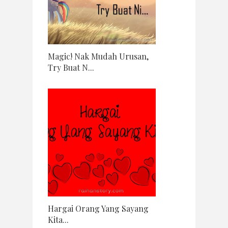
Magic! Nak Mudah Urusan,
Try Buat N...
Hargai Orang Yang Sayang
Kita...