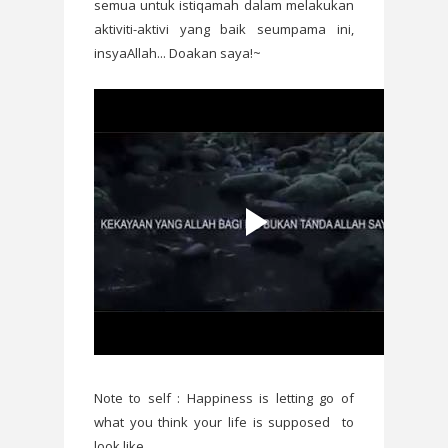
semua untuk istiqamah dalam melakukan
aktiviti-aktivi yang baik seumpama ini,
insyaAllah... Doakan saya!~
Note to self : Happiness is letting go of
what you think your life is supposed to
look like.