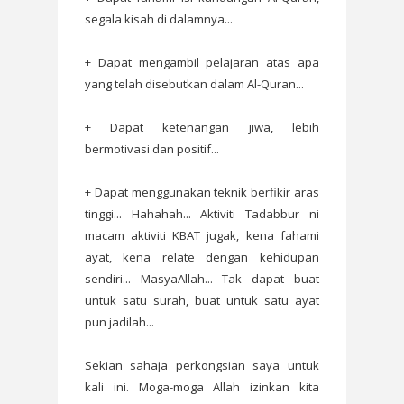
segala kisah di dalamnya...
+ Dapat mengambil pelajaran atas apa
yang telah disebutkan dalam Al-Quran...
+ Dapat ketenangan jiwa, lebih
bermotivasi dan positif...
+ Dapat menggunakan teknik berfikir aras
tinggi... Hahahah... Aktiviti Tadabbur ni
macam aktiviti KBAT jugak, kena fahami
ayat, kena relate dengan kehidupan
sendiri... MasyaAllah... Tak dapat buat
untuk satu surah, buat untuk satu ayat
pun jadilah...
Sekian sahaja perkongsian saya untuk
kali ini. Moga-moga Allah izinkan kita